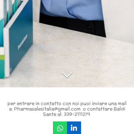
per entrare in contatto con noi puoi inviare una mail
a: Pharmasalesitalia@gmail.com o contattare Baldi
Sante al: 339-2111274
W
L