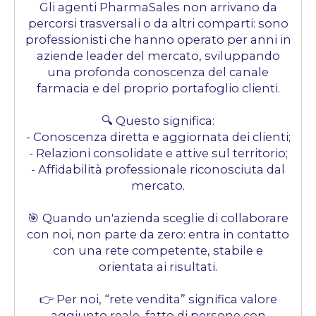
Gli agenti PharmaSales non arrivano da
percorsi trasversali o da altri comparti: sono
professionisti che hanno operato per anni in
aziende leader del mercato, sviluppando
una profonda conoscenza del canale
farmacia e del proprio portafoglio clienti.
🔍 Questo significa:
- Conoscenza diretta e aggiornata dei clienti;
- Relazioni consolidate e attive sul territorio;
- Affidabilità professionale riconosciuta dal
mercato.
🎯 Quando un'azienda sceglie di collaborare
con noi, non parte da zero: entra in contatto
con una rete competente, stabile e
orientata ai risultati.
👉 Per noi, “rete vendita” significa valore
aggiunto reale, fatto di persone con